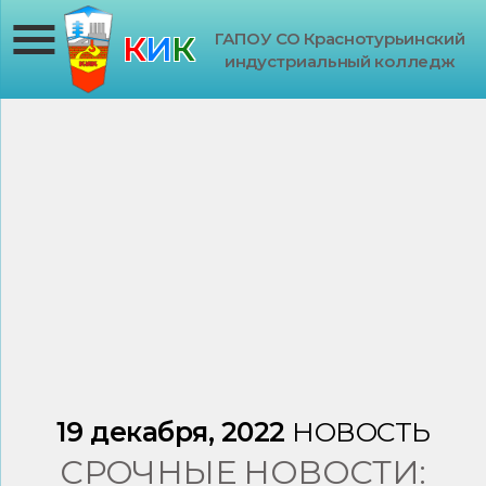
ГАПОУ СО Краснотурьинский
К
И
К
индустриальный колледж
19 декабря, 2022
НОВОСТЬ
СРОЧНЫЕ НОВОСТИ: