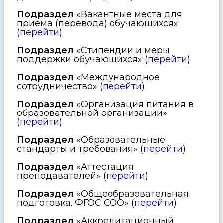
Подраздел
«Вакантные места для
приёма (перевода) обучающихся»
(
перейти
)
Подраздел
«Стипендии и меры
поддержки обучающихся» (
перейти
)
Подраздел
«Международное
сотрудничество» (
перейти
)
Подраздел
«Организация питания в
образовательной организации»
(
перейти
)
Подраздел
«Образовательные
стандарты и требования» (
перейти
)
Подраздел
«Аттестация
преподавателей» (
перейти
)
Подраздел
«Общеобразовательная
подготовка. ФГОС СОО» (
перейти
)
Подраздел
«Аккредитационный