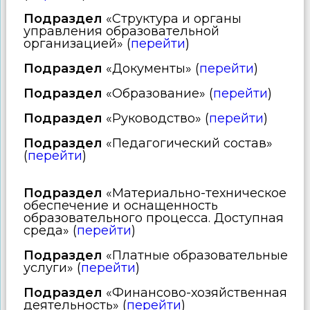
Подраздел
«Структура и органы
управления образовательной
организацией» (
перейти
)
Подраздел
«Документы» (
перейти
)
Подраздел
«Образование» (
перейти
)
Подраздел
«Руководство» (
перейти
)
Подраздел
«Педагогический состав»
(
перейти
)
Подраздел
«Материально-техническое
обеспечение и оснащенность
образовательного процесса. Доступная
среда» (
перейти
)
Подраздел
«Платные образовательные
услуги» (
перейти
)
Подраздел
«Финансово-хозяйственная
деятельность» (
перейти
)