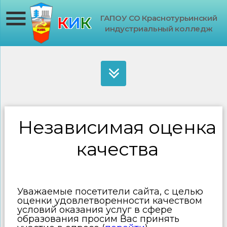
ГАПОУ СО Краснотурьинский
К
И
К
индустриальный колледж
Независимая оценка
качества
Уважаемые посетители сайта, с целью
оценки удовлетворенности качеством
условий оказания услуг в сфере
образования просим Вас принять