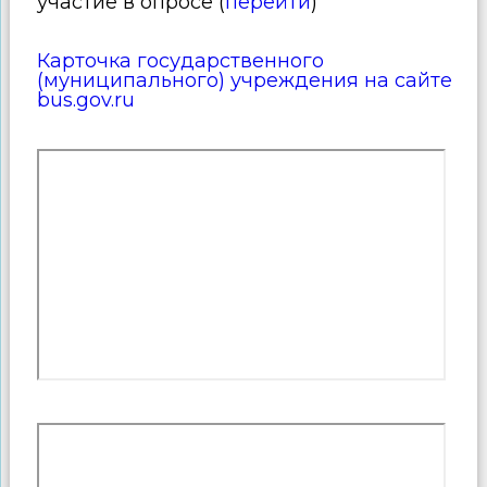
участие в опросе (
перейти
)
Карточка государственного
(муниципального) учреждения на сайте
bus.gov.ru