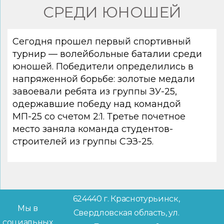
СРЕДИ ЮНОШЕЙ
Сегодня прошел первый спортивный
турнир — волейбольные баталии среди
юношей. Победители определились в
напряженной борьбе: золотые медали
завоевали ребята из группы ЗУ-25,
одержавшие победу над командой
МП-25 со счетом 2:1. Третье почетное
место заняла команда студентов-
строителей из группы СЭЗ-25.
624440 г. Краснотурьинск,
Мы в
Свердловская область, ул.
социальных