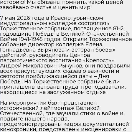
историю! Мы обязаны помнить, какой ценой
завоёвано счастье и ценить мир!
7 мая 2026 года в Краснотурьинском
индустриальном колледже состоялояь
Торжественное собрание, посвящённое 81-й
годовщине Победы в Великой Отечественной
Войне 1941-1945 годов. Открыли Торжественное
собрание директор колледжа Елена
Геннадьевна Зырянова и ветеран боевых
действий, руководитель Центра
патриотического воспитания «Крепость»
Андрей Николаевич Рыкунов, они поздравили
всех присутствующих, сказав о важности и
святости приближающейся даты – Дня
Победы. На Торжественное собрание были
приглашены ветраны труда, преподаватели,
находящиеся на заслуженном отдыхе.
На мероприятии был представлен
исторический лейтмонтаж Великой
Отечественной, где звучали стихи о войне и
подвиге нашего народа,
продемонстрированы кадры документальной
кинохроники, представлены инсценировки с