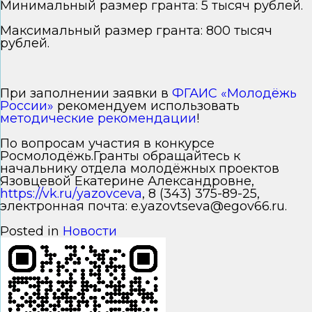
Минимальный размер гранта: 5 тысяч рублей.
Максимальный размер гранта: 800 тысяч
рублей.
При заполнении заявки в
ФГАИС «Молодёжь
России»
рекомендуем использовать
методические рекомендации
!
По вопросам участия в конкурсе
Росмолодёжь.Гранты обращайтесь к
начальнику отдела молодёжных проектов
Язовцевой Екатерине Александровне,
https://vk.ru/yazovceva
, 8 (343) 375-89-25,
электронная почта: e.yazovtseva@egov66.ru.
Posted in
Новости