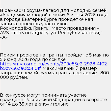
В рамках Форума-лагеря для молодых семей
«Академия молодой семьи» 6 июня 2026 года
в городе Екатеринбурге пройдет очная
защита проектов участников
Росмолодёжь.Гранты. Место проведения –
AVS-отель по адресу: ул. Республиканская, 1
«А».
Прием проектов на гранты пройдет с 5 мая по
5 июня 2026 года по ссылке:
https://myrosmol.ru/events/209e85e2-2928-4f02-
b9c7-363a0b51101f
. Максимальный размер
запрашиваемой суммы гранта составляет 800
000 рублей.
В конкурсе могут принимать участие
граждане Российской Федерации в возрасте
от 14 до 35 лет включительно.