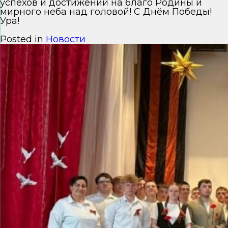
успехов и достижений на благо Родины и
мирного неба над головой! С Днём Победы!
Ура!
Posted in
Новости