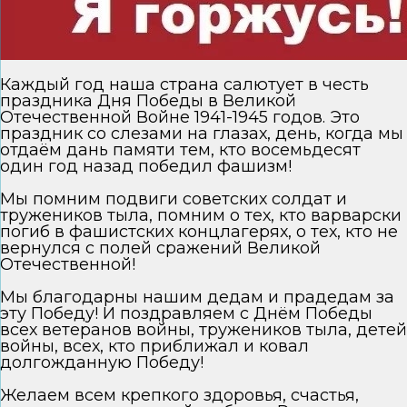
Каждый год наша страна салютует в честь
праздника Дня Победы в Великой
Отечественной Войне 1941-1945 годов. Это
праздник со слезами на глазах, день, когда мы
отдаём дань памяти тем, кто восемьдесят
один год назад победил фашизм!
Мы помним подвиги советских солдат и
тружеников тыла, помним о тех, кто варварски
погиб в фашистских концлагерях, о тех, кто не
вернулся с полей сражений Великой
Отечественной!
Мы благодарны нашим дедам и прадедам за
эту Победу! И поздравляем с Днём Победы
всех ветеранов войны, тружеников тыла, детей
войны, всех, кто приближал и ковал
долгожданную Победу!
Желаем всем крепкого здоровья, счастья,