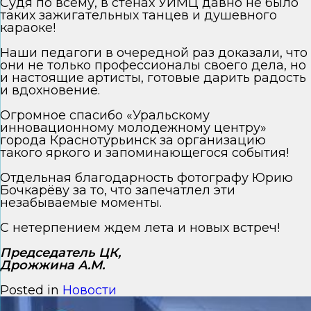
Судя по всему, в стенах УИМЦ давно не было
таких зажигательных танцев и душевного
караоке!
Наши педагоги в очередной раз доказали, что
они не только профессионалы своего дела, но
и настоящие артисты, готовые дарить радость
и вдохновение.
Огромное спасибо «Уральскому
инновационному молодежному центру»
города Краснотурьинск за организацию
такого яркого и запоминающегося события!
Отдельная благодарность фотографу Юрию
Бочкарёву за то, что запечатлел эти
незабываемые моменты.
С нетерпением ждем лета и новых встреч!
Председатель ЦК,
Дрожжина А.М.
Posted in
Новости