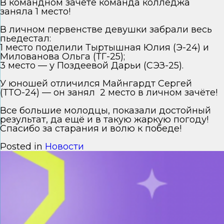
В командном зачёте команда колледжа
заняла 1 место!
В личном первенстве девушки забрали весь
пьедестал:
1 место поделили Тыртышная Юлия (Э-24) и
Милованова Ольга (ТГ-25);
3 место — у Поздеевой Дарьи (СЭЗ-25).
У юношей отличился Майнгардт Сергей
(ТТО-24) — он занял 2 место в личном зачёте!
Все большие молодцы, показали достойный
результат, да ещё и в такую жаркую погоду!
Спасибо за старания и волю к победе!
Posted in
Новости