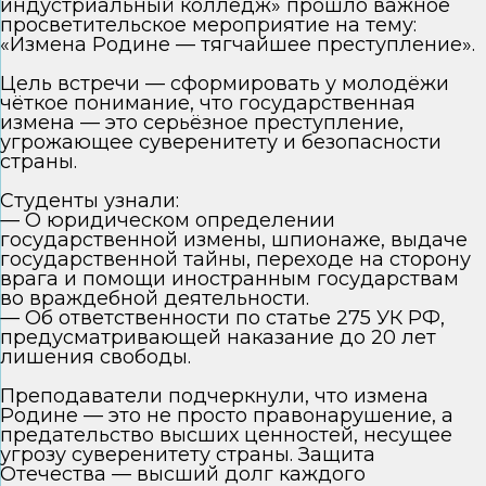
индустриальный колледж» прошло важное
просветительское мероприятие на тему:
«Измена Родине — тягчайшее преступление».
Цель встречи — сформировать у молодёжи
чёткое понимание, что государственная
измена — это серьёзное преступление,
угрожающее суверенитету и безопасности
страны.
Студенты узнали:
— О юридическом определении
государственной измены, шпионаже, выдаче
государственной тайны, переходе на сторону
врага и помощи иностранным государствам
во враждебной деятельности.
— Об ответственности по статье 275 УК РФ,
предусматривающей наказание до 20 лет
лишения свободы.
Преподаватели подчеркнули, что измена
Родине — это не просто правонарушение, а
предательство высших ценностей, несущее
угрозу суверенитету страны. Защита
Отечества — высший долг каждого