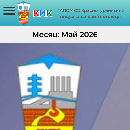
ГАПОУ СО Краснотурьинский
К
И
К
индустриальный колледж
Месяц:
Май 2026