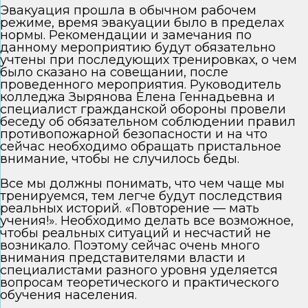
Эвакуация прошла в обычном рабочем
режиме, время эвакуации было в пределах
нормы. Рекомендации и замечания по
данному мероприятию будут обязательно
учтены при последующих тренировках, о чем
было сказано на совещании, после
проведенного мероприятия. Руководитель
колледжа Зырянова Елена Геннадьевна и
специалист гражданской обороны провели
беседу об обязательном соблюдении правил
противопожарной безопасности и на что
сейчас необходимо обращать пристальное
внимание, чтобы не случилось беды.
Все мы должны понимать, что чем чаще мы
тренируемся, тем легче будут последствия
реальных историй. «Повторение — мать
учения!». Необходимо делать все возможное,
чтобы реальных ситуаций и несчастий не
возникало. Поэтому сейчас очень много
внимания представителями власти и
специалистами разного уровня уделяется
вопросам теоретического и практического
обучения населения.